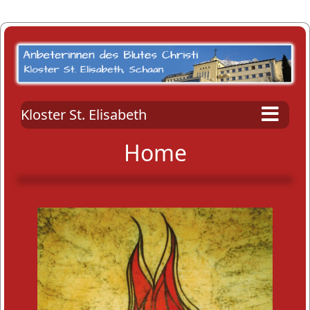
Kloster St. Elisabeth
Home