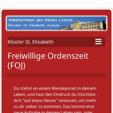
Kloster St. Elisabeth
Freiwillige Ordenszeit
(FOJ)
Du stehst an einem Wendepunkt in deinem
Leben, und hast den Eindruck du möchtest
dich "auf etwas Neues" einlassen, um mehr
zu dir selber zu kommen. Das könnte eine
neue Aufgabe in deinem Leben sein, oder